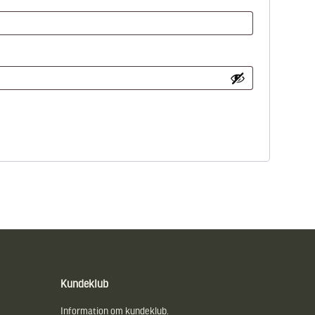
Kundeklub
Information om kundeklub.