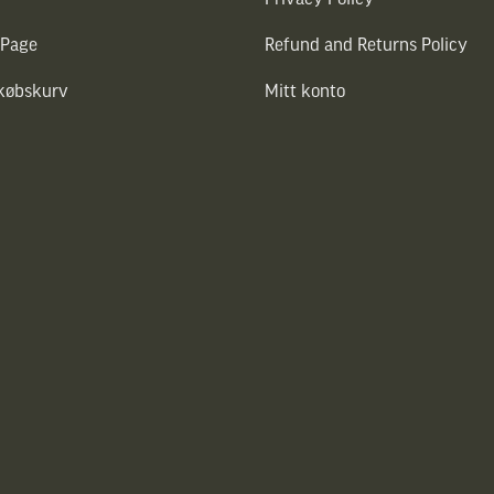
 Page
Refund and Returns Policy
dkøbskurv
Mitt konto