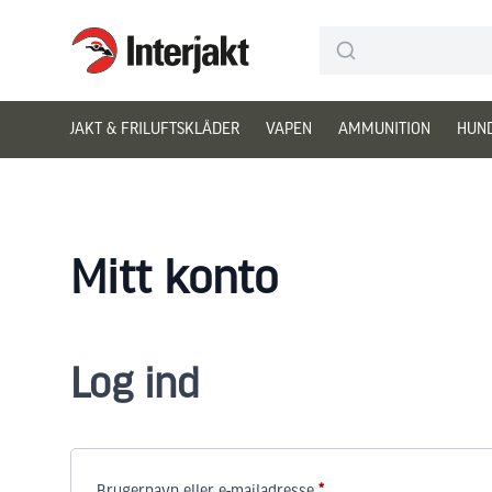
Interjakt DK
Hoppa till innehåll
JAKT & FRILUFTSKLÄDER
VAPEN
AMMUNITION
HUN
Mitt konto
Log ind
Påkrævet