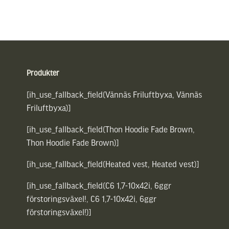
Sidfot
Produkter
[ih_use_fallback_field(Vännäs Friluftbyxa, Vännäs
Friluftbyxa)]
[ih_use_fallback_field(Thon Hoodie Fade Brown,
Thon Hoodie Fade Brown)]
[ih_use_fallback_field(Heated vest, Heated vest)]
[ih_use_fallback_field(C6 1,7-10x42i, 6ggr
förstoringsväxel!, C6 1,7-10x42i, 6ggr
förstoringsväxel!)]