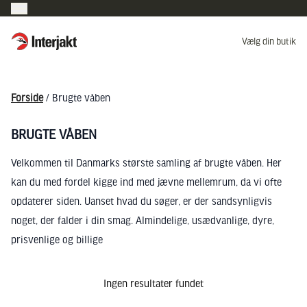
Interjakt DK
Vælg din butik
Hoppa till innehåll
Forside
/ Brugte våben
BRUGTE VÅBEN
Velkommen til Danmarks største samling af brugte våben. Her
kan du med fordel kigge ind med jævne mellemrum, da vi ofte
opdaterer siden. Uanset hvad du søger, er der sandsynligvis
noget, der falder i din smag. Almindelige, usædvanlige, dyre,
prisvenlige og billige
Ingen resultater fundet