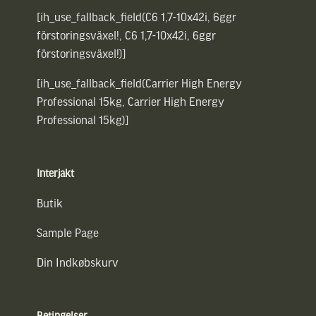
[ih_use_fallback_field(C6 1,7-10x42i, 6ggr
förstoringsväxel!, C6 1,7-10x42i, 6ggr
förstoringsväxel!)]
[ih_use_fallback_field(Carrier High Energy
Professional 15kg, Carrier High Energy
Professional 15kg)]
Interjakt
Butik
Sample Page
Din Indkøbskurv