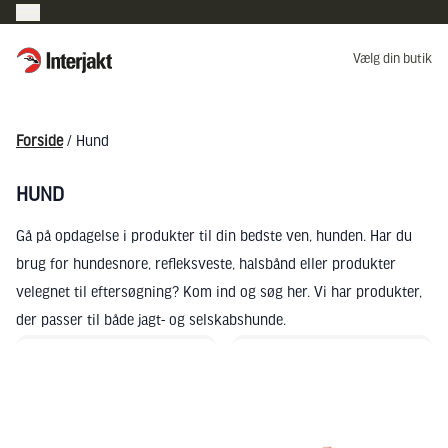
Interjakt DK
Vælg din butik
Hoppa till innehåll
Forside
/ Hund
HUND
Gå på opdagelse i produkter til din bedste ven, hunden. Har du
brug for hundesnore, refleksveste, halsbånd eller produkter
velegnet til eftersøgning? Kom ind og søg her. Vi har produkter,
der passer til både jagt- og selskabshunde.