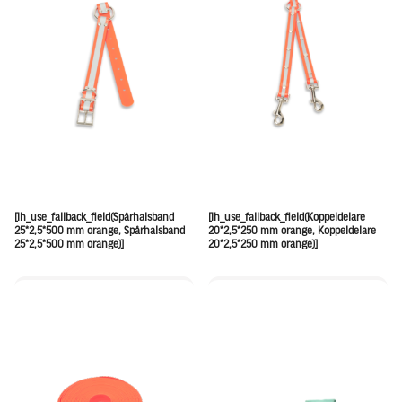
[ih_use_fallback_field(Spårhalsband
[ih_use_fallback_field(Koppeldelare
25*2,5*500 mm orange, Spårhalsband
20*2,5*250 mm orange, Koppeldelare
25*2,5*500 mm orange)]
20*2,5*250 mm orange)]