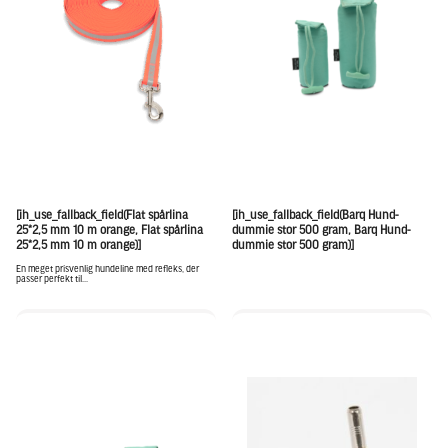
[ih_use_fallback_field(Flat spårlina
[ih_use_fallback_field(Barq Hund-
25*2,5 mm 10 m orange, Flat spårlina
dummie stor 500 gram, Barq Hund-
25*2,5 mm 10 m orange)]
dummie stor 500 gram)]
En meget prisvenlig hundeline med refleks, der
passer perfekt til...