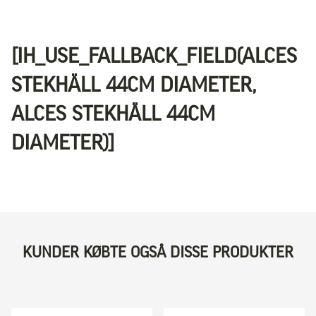
[IH_USE_FALLBACK_FIELD(ALCES
STEKHÄLL 44CM DIAMETER,
ALCES STEKHÄLL 44CM
DIAMETER)]
KUNDER KØBTE OGSÅ DISSE PRODUKTER