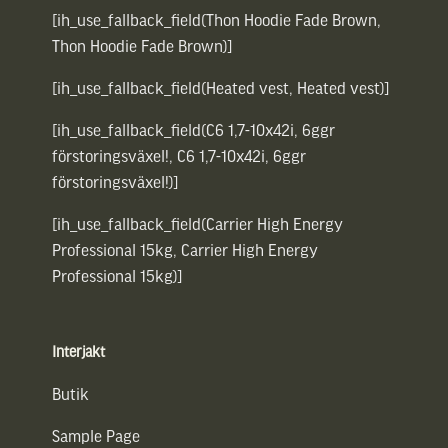
[ih_use_fallback_field(Thon Hoodie Fade Brown,
Thon Hoodie Fade Brown)]
[ih_use_fallback_field(Heated vest, Heated vest)]
[ih_use_fallback_field(C6 1,7-10x42i, 6ggr
förstoringsväxel!, C6 1,7-10x42i, 6ggr
förstoringsväxel!)]
[ih_use_fallback_field(Carrier High Energy
Professional 15kg, Carrier High Energy
Professional 15kg)]
Interjakt
Butik
Sample Page