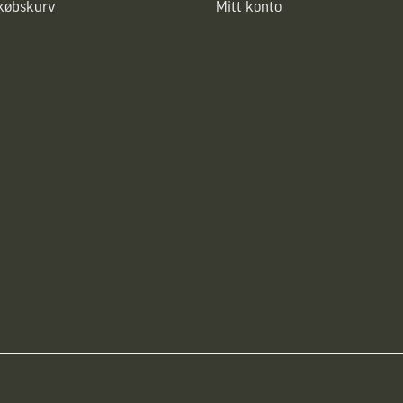
dkøbskurv
Mitt konto