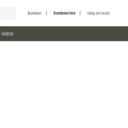
Butikker
Kundeservice
Vælg din butik
 VÅBEN