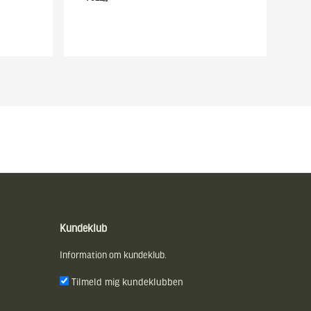
Kundeklub
Information om kundeklub.
Tilmeld mig kundeklubben
E-