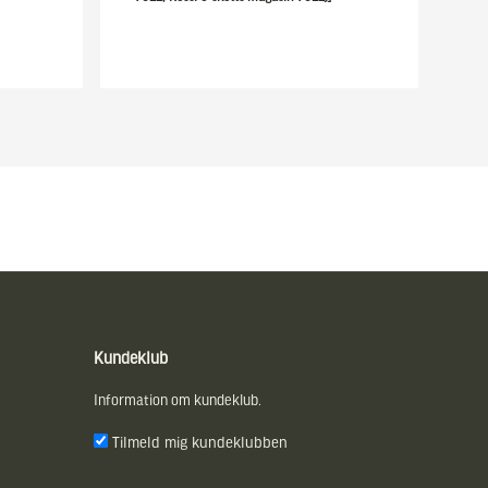
Kundeklub
Information om kundeklub.
Tilmeld mig kundeklubben
E-