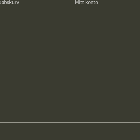
dkøbskurv
Mitt konto