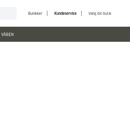
Butikker
Kundeservice
Vælg din butik
 VÅBEN