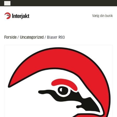
Interjakt DK
Vælg din butik
Hoppa till innehåll
Forside
/
Uncategorized
/ Blaser R93