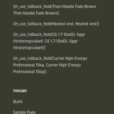
[ih_use_fallback_field(Thon Hoodie Fade Brown,
Thon Hoodie Fade Brown)]
[ih_use_fallback_field(Heated vest, Heated vest)]
[ih_use_fallback_field(C6 1,7-10x42i, 6ggr
förstoringsväxel!, C6 1,7-10x42i, 6ggr
förstoringsväxel!)]
[ih_use_fallback_field(Carrier High Energy
Professional 15kg, Carrier High Energy
Professional 15kg)]
Interjakt
Butik
Sample Page