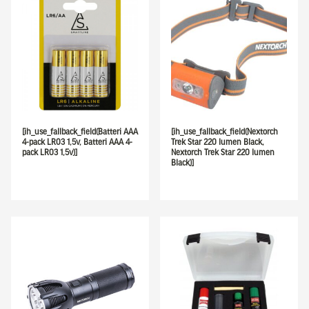
[ih_use_fallback_field(Batteri AAA
[ih_use_fallback_field(Nextorch
4-pack LR03 1,5v, Batteri AAA 4-
Trek Star 220 lumen Black,
pack LR03 1,5v)]
Nextorch Trek Star 220 lumen
Black)]