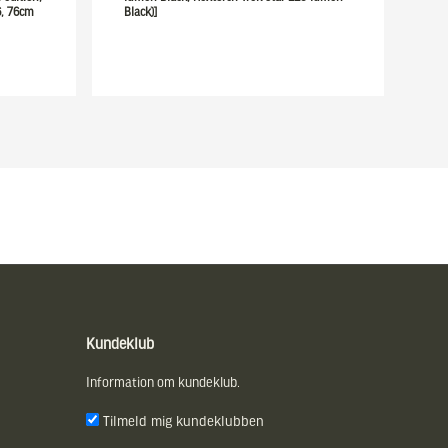
76, 76cm
Black)]
Kundeklub
Information om kundeklub.
Tilmeld mig kundeklubben