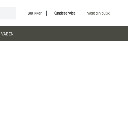
Butikker
Kundeservice
Vælg din butik
 VÅBEN