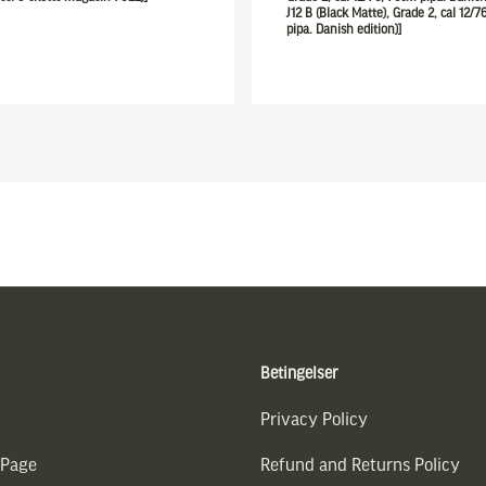
J12 B (Black Matte), Grade 2, cal 12/
pipa. Danish edition)]
Betingelser
Privacy Policy
 Page
Refund and Returns Policy