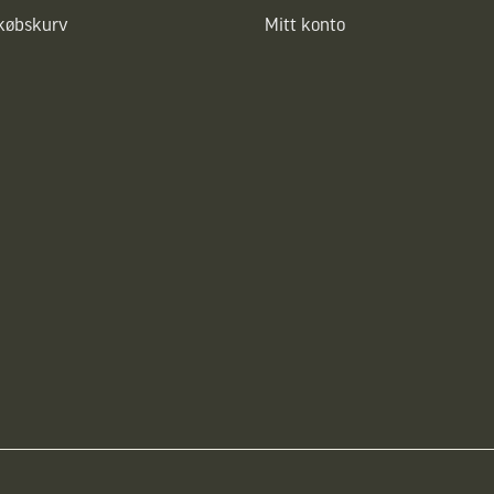
dkøbskurv
Mitt konto