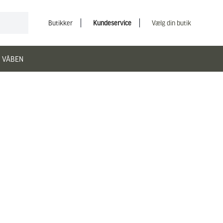
Butikker
Kundeservice
Vælg din butik
 VÅBEN