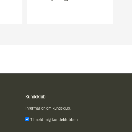
Kundeklub
Information om kundeklub.
Tilmeld mig kundeklubben
E-