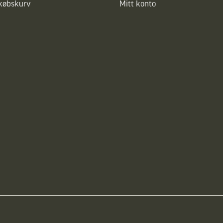
dkøbskurv
Mitt konto