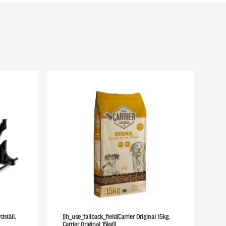
dställ,
[ih_use_fallback_field(Carrier Original 15kg,
Carrier Original 15kg)]