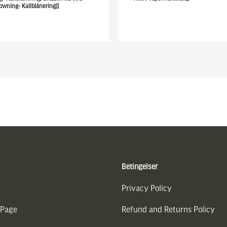
owning- Kallblånering)]
Betingelser
Privacy Policy
 Page
Refund and Returns Policy