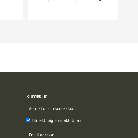
Kundeklub
Information om kundeklub.
Tilmeld mig kundeklubben
E-