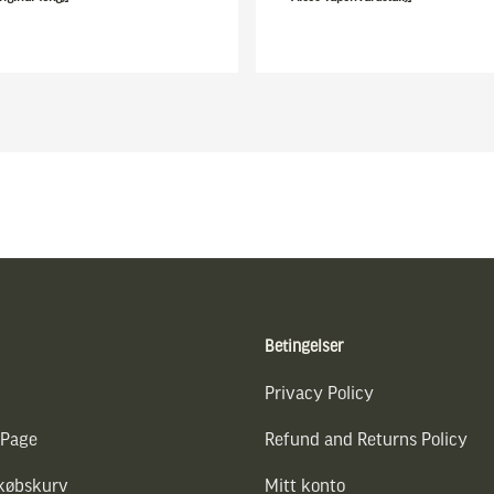
Betingelser
Privacy Policy
 Page
Refund and Returns Policy
dkøbskurv
Mitt konto