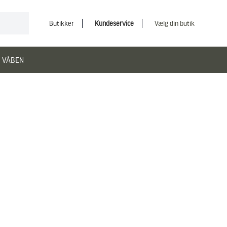
Butikker
Kundeservice
Vælg din butik
 VÅBEN