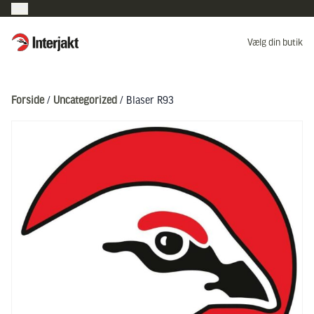
Interjakt DK
Vælg din butik
Hoppa till innehåll
Forside
/
Uncategorized
/ Blaser R93