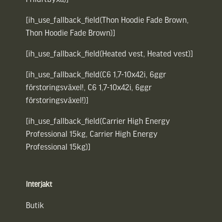
[ih_use_fallback_field(Thon Hoodie Fade Brown,
Thon Hoodie Fade Brown)]
[ih_use_fallback_field(Heated vest, Heated vest)]
[ih_use_fallback_field(C6 1,7-10x42i, 6ggr
förstoringsväxel!, C6 1,7-10x42i, 6ggr
förstoringsväxel!)]
[ih_use_fallback_field(Carrier High Energy
Professional 15kg, Carrier High Energy
Professional 15kg)]
Interjakt
Butik