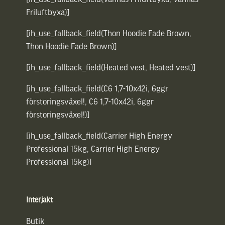
Friluftbyxa)]
[ih_use_fallback_field(Thon Hoodie Fade Brown,
Thon Hoodie Fade Brown)]
[ih_use_fallback_field(Heated vest, Heated vest)]
[ih_use_fallback_field(C6 1,7-10x42i, 6ggr
förstoringsväxel!, C6 1,7-10x42i, 6ggr
förstoringsväxel!)]
[ih_use_fallback_field(Carrier High Energy
Professional 15kg, Carrier High Energy
Professional 15kg)]
Interjakt
Butik