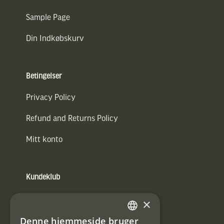
Sample Page
Din Indkøbskurv
Betingelser
Privacy Policy
Refund and Returns Policy
Mitt konto
Kundeklub
Information om kundeklub.
×
Tilmeld mig kundeklubben
Denne hjemmeside bruger