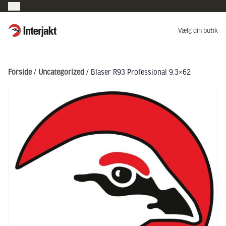
Interjakt DK
Vælg din butik
Hoppa till innehåll
Forside
/
Uncategorized
/ Blaser R93 Professional 9,3×62