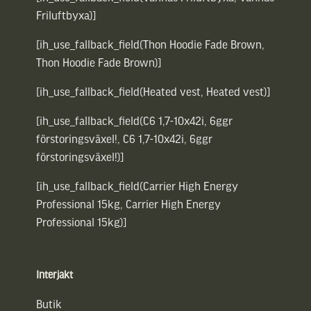
Friluftbyxa)]
[ih_use_fallback_field(Thon Hoodie Fade Brown,
Thon Hoodie Fade Brown)]
[ih_use_fallback_field(Heated vest, Heated vest)]
[ih_use_fallback_field(C6 1,7-10x42i, 6ggr
förstoringsväxel!, C6 1,7-10x42i, 6ggr
förstoringsväxel!)]
[ih_use_fallback_field(Carrier High Energy
Professional 15kg, Carrier High Energy
Professional 15kg)]
Interjakt
Butik