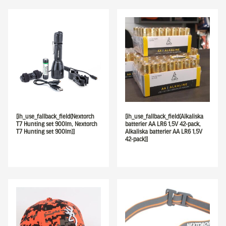
[ih_use_fallback_field(Nextorch
[ih_use_fallback_field(Alkaliska
T7 Hunting set 900lm, Nextorch
batterier AA LR6 1,5V 42-pack,
T7 Hunting set 900lm)]
Alkaliska batterier AA LR6 1,5V
42-pack)]