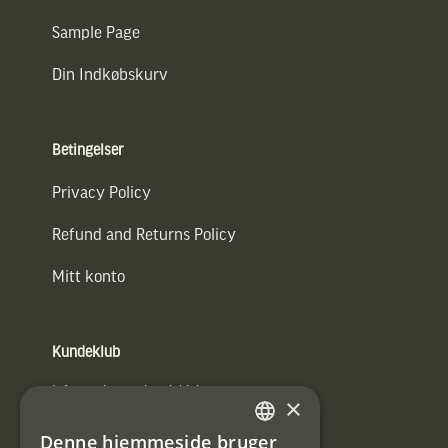
Sample Page
Din Indkøbskurv
Betingelser
Privacy Policy
Refund and Returns Policy
Mitt konto
Kundeklub
Information om kundeklub.
×
Tilmeld mig kundeklubben
Denne hjemmeside bruger