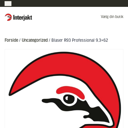
Interjakt DK
Vælg din butik
Hoppa till innehåll
Forside
/
Uncategorized
/ Blaser R93 Professional 9,3×62