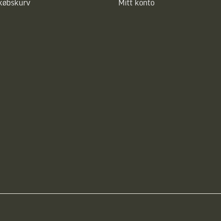
dkøbskurv
Mitt konto