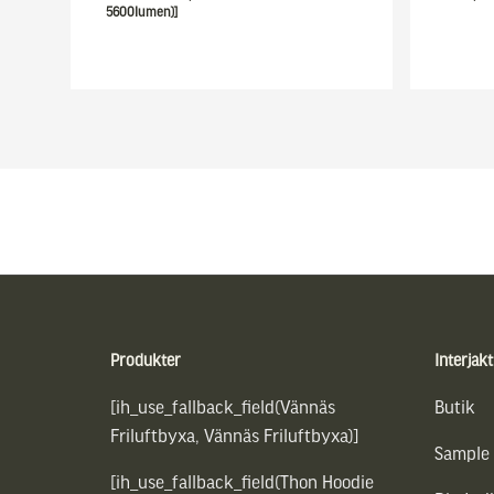
5600lumen)]
Sidfot
Produkter
Interjakt
[ih_use_fallback_field(Vännäs
Butik
Friluftbyxa, Vännäs Friluftbyxa)]
Sample
[ih_use_fallback_field(Thon Hoodie