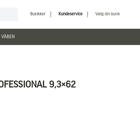
Butikker
Kundeservice
Vælg din butik
 VÅBEN
OFESSIONAL 9,3×62