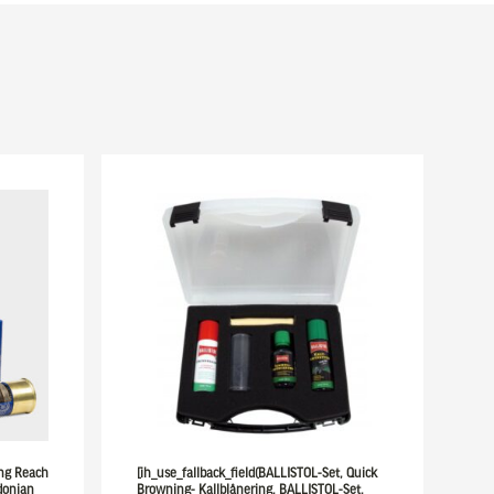
ong Reach
[ih_use_fallback_field(BALLISTOL-Set, Quick
donian
Browning- Kallblånering, BALLISTOL-Set,