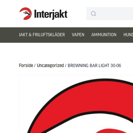
Interjakt DK
Hoppa till innehåll
JAKT & FRILUFTSKLÄDER
VAPEN
AMMUNITION
HUN
Forside
/
Uncategorized
/ BROWNING BAR LIGHT 30-06