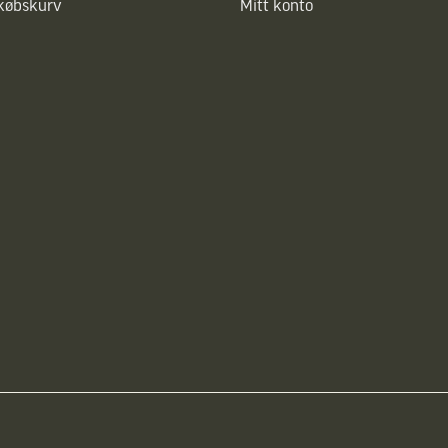
dkøbskurv
Mitt konto