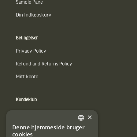
Sample Page
Din Indkøbskurv
Betingelser
Privacy Policy
Refund and Returns Policy
Mitt konto
Kundeklub
Information om kundeklub.
×
Tilmeld mig kundeklubben
Denne hjemmeside bruger
SWEDISH
cookies
E-