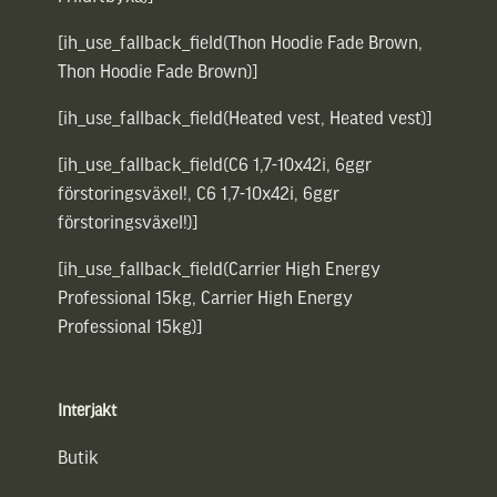
[ih_use_fallback_field(Thon Hoodie Fade Brown,
Thon Hoodie Fade Brown)]
[ih_use_fallback_field(Heated vest, Heated vest)]
[ih_use_fallback_field(C6 1,7-10x42i, 6ggr
förstoringsväxel!, C6 1,7-10x42i, 6ggr
förstoringsväxel!)]
[ih_use_fallback_field(Carrier High Energy
Professional 15kg, Carrier High Energy
Professional 15kg)]
Interjakt
Butik