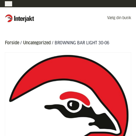
Interjakt DK
Vælg din butik
Hoppa till innehåll
Forside
/
Uncategorized
/ BROWNING BAR LIGHT 30-06