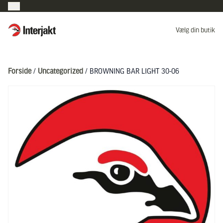
Interjakt DK
Vælg din butik
Hoppa till innehåll
Forside
/
Uncategorized
/ BROWNING BAR LIGHT 30-06