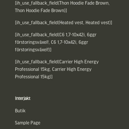
[ih_use_fallback_field(Thon Hoodie Fade Brown,
Thon Hoodie Fade Brown)]
[ih_use_fallback_field(Heated vest, Heated vest)]
[ih_use_fallback_field(C6 1,7-10x42i, 6ggr
förstoringsväxel!, C6 1,7-10x42i, 6ggr
förstoringsväxel!)]
[ih_use_fallback_field(Carrier High Energy
Professional 15kg, Carrier High Energy
Professional 15kg)]
Interjakt
Butik
Sample Page