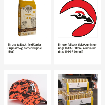
[ih_use_fallback_field(Carrier
[ih_use_fallback_field(Aluminium
Original 15kg, Carrier Original
rings 11MM-F 30mm, Aluminium
15kg)]
rings 11MM-F 30mm)]