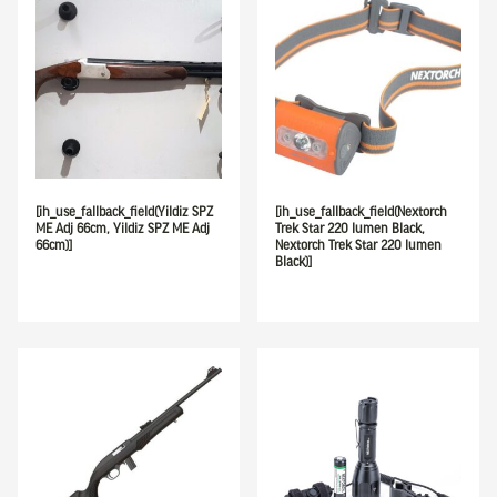
[ih_use_fallback_field(Yildiz SPZ
[ih_use_fallback_field(Nextorch
ME Adj 66cm, Yildiz SPZ ME Adj
Trek Star 220 lumen Black,
66cm)]
Nextorch Trek Star 220 lumen
Black)]