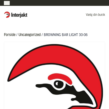
Interjakt DK
Vælg din butik
Hoppa till innehåll
Forside
/
Uncategorized
/ BROWNING BAR LIGHT 30-06