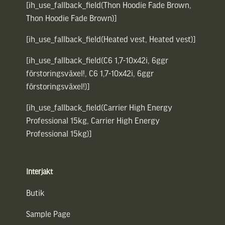
[ih_use_fallback_field(Thon Hoodie Fade Brown,
Thon Hoodie Fade Brown)]
[ih_use_fallback_field(Heated vest, Heated vest)]
[ih_use_fallback_field(C6 1,7-10x42i, 6ggr
förstoringsväxel!, C6 1,7-10x42i, 6ggr
förstoringsväxel!)]
[ih_use_fallback_field(Carrier High Energy
Professional 15kg, Carrier High Energy
Professional 15kg)]
Interjakt
Butik
Sample Page