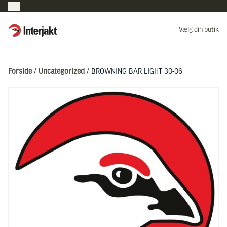
Interjakt DK
Vælg din butik
Hoppa till innehåll
Forside
/
Uncategorized
/ BROWNING BAR LIGHT 30-06