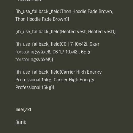
[ih_use_fallback_field(Thon Hoodie Fade Brown,
Thon Hoodie Fade Brown)]
[ih_use_fallback_field(Heated vest, Heated vest)]
[ih_use_fallback_field(C6 1,7-10x42i, 6ggr
förstoringsväxel!, C6 1,7-10x42i, 6ggr
förstoringsväxel!)]
[ih_use_fallback_field(Carrier High Energy
Professional 15kg, Carrier High Energy
Professional 15kg)]
Interjakt
Butik