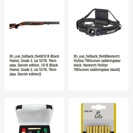
[ih_use_fallback_field(J12 B (Black
[ih_use_fallback_field(Nextorch
Matte), Grade 2, cal 12/76, 76cm
MyStar 760lumen laddningsbar
pipa. Danish edition, J12 B (Black
black, Nextorch MyStar
Matte), Grade 2, cal 12/76, 76cm
760lumen laddningsbar black)]
pipa. Danish edition)]