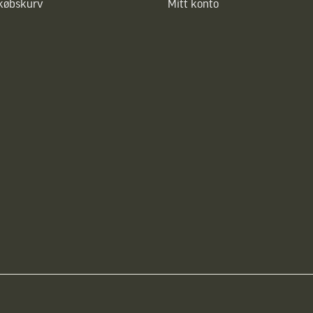
dkøbskurv
Mitt konto