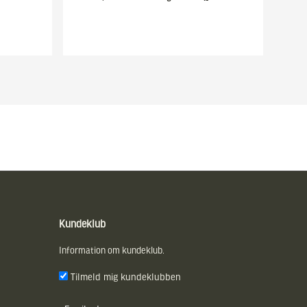
Kundeklub
Information om kundeklub.
Tilmeld mig kundeklubben
E-