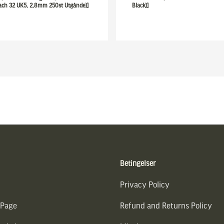
ach 32 UK5, 2,8mm 250st Utgånde)]
Black)]
Betingelser
Privacy Policy
 Page
Refund and Returns Policy