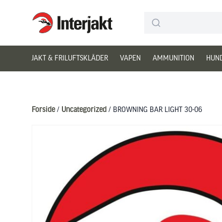
Interjakt DK
Hoppa till innehåll
JAKT & FRILUFTSKLÄDER
VAPEN
AMMUNITION
HUN
Forside
/
Uncategorized
/ BROWNING BAR LIGHT 30-06