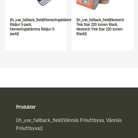
[ih_use_fallback_field(Monteringsklämma
[ih_use_fallback_field(Nextorch
Rådjur 5-pack,
Trek Star 220 lumen Black,
Monteringsklämma Rådjur 5-
Nextorch Trek Star 220 lumen
pack)]
Black)]
Sidfot
Produkter
[ih_use_fallback_field(Vännäs Friluftbyxa, Vännäs
Friluftbyxa)]