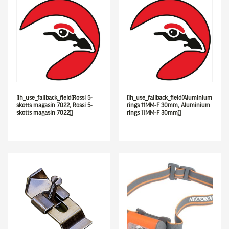
[ih_use_fallback_field(Rossi 5-
[ih_use_fallback_field(Aluminium
skotts magasin 7022, Rossi 5-
rings 11MM-F 30mm, Aluminium
skotts magasin 7022)]
rings 11MM-F 30mm)]