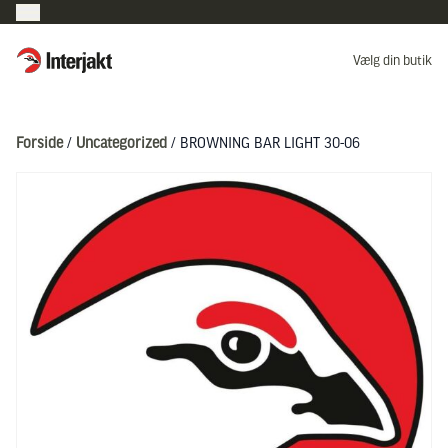
Interjakt DK
Vælg din butik
Hoppa till innehåll
Forside
/
Uncategorized
/ BROWNING BAR LIGHT 30-06