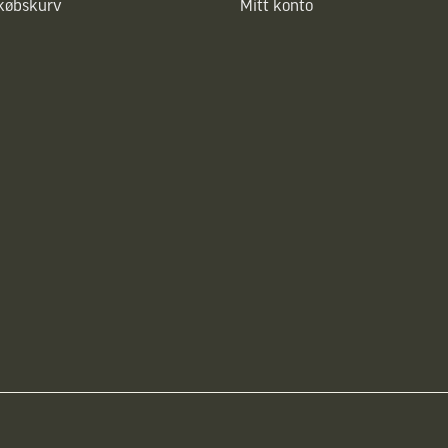
dkøbskurv
Mitt konto