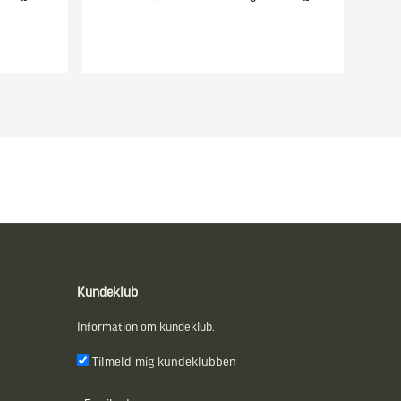
Kundeklub
Information om kundeklub.
Tilmeld mig kundeklubben
E-