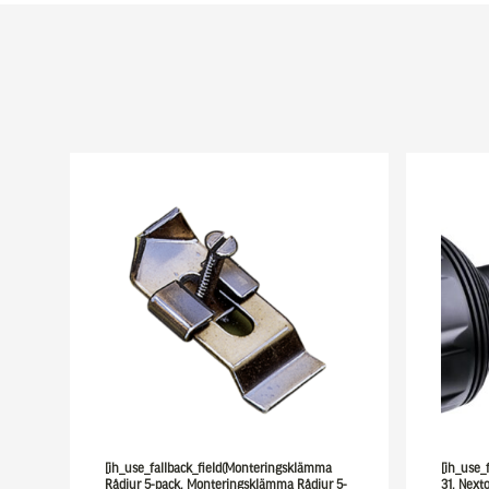
[ih_use_fallback_field(Monteringsklämma
[ih_use_
Rådjur 5-pack, Monteringsklämma Rådjur 5-
31, Nexto