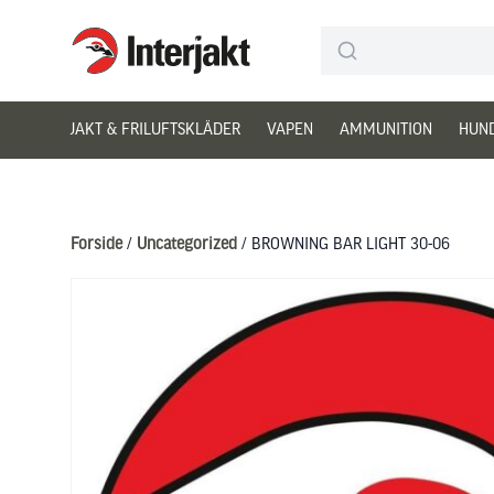
Interjakt DK
Hoppa till innehåll
JAKT & FRILUFTSKLÄDER
VAPEN
AMMUNITION
HUN
Forside
/
Uncategorized
/ BROWNING BAR LIGHT 30-06