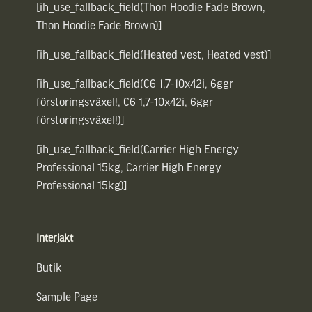
[ih_use_fallback_field(Thon Hoodie Fade Brown,
Thon Hoodie Fade Brown)]
[ih_use_fallback_field(Heated vest, Heated vest)]
[ih_use_fallback_field(C6 1,7-10x42i, 6ggr
förstoringsväxel!, C6 1,7-10x42i, 6ggr
förstoringsväxel!)]
[ih_use_fallback_field(Carrier High Energy
Professional 15kg, Carrier High Energy
Professional 15kg)]
Interjakt
Butik
Sample Page