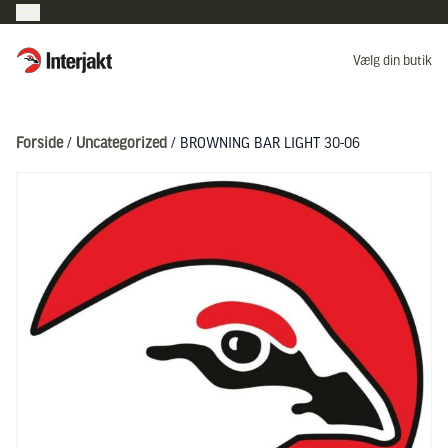
Interjakt DK
Vælg din butik
Hoppa till innehåll
Forside
/
Uncategorized
/ BROWNING BAR LIGHT 30-06