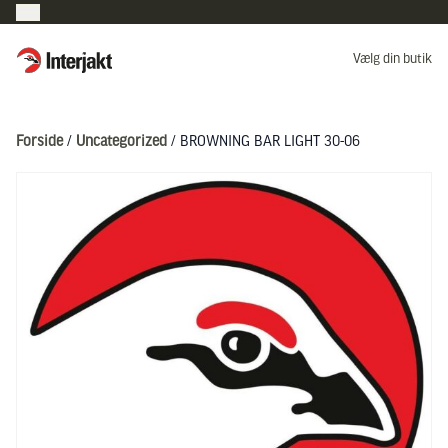
Interjakt DK
Vælg din butik
Hoppa till innehåll
Forside
/
Uncategorized
/ BROWNING BAR LIGHT 30-06