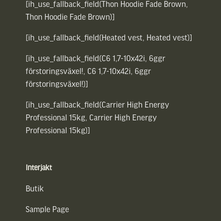
[ih_use_fallback_field(Thon Hoodie Fade Brown,
Thon Hoodie Fade Brown)]
[ih_use_fallback_field(Heated vest, Heated vest)]
[ih_use_fallback_field(C6 1,7-10x42i, 6ggr
förstoringsväxel!, C6 1,7-10x42i, 6ggr
förstoringsväxel!)]
[ih_use_fallback_field(Carrier High Energy
Professional 15kg, Carrier High Energy
Professional 15kg)]
Interjakt
Butik
Sample Page