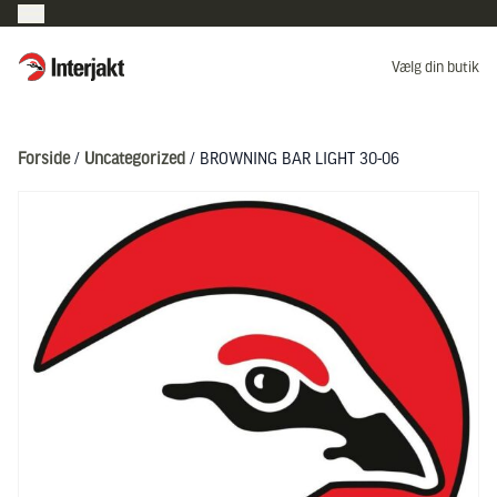
Interjakt DK
Vælg din butik
Hoppa till innehåll
Forside
/
Uncategorized
/ BROWNING BAR LIGHT 30-06