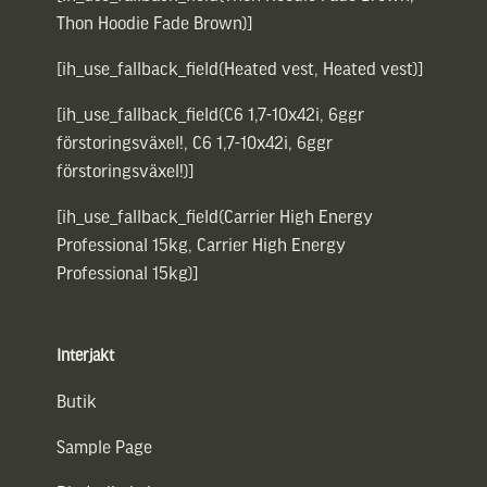
Thon Hoodie Fade Brown)]
[ih_use_fallback_field(Heated vest, Heated vest)]
[ih_use_fallback_field(C6 1,7-10x42i, 6ggr
förstoringsväxel!, C6 1,7-10x42i, 6ggr
förstoringsväxel!)]
[ih_use_fallback_field(Carrier High Energy
Professional 15kg, Carrier High Energy
Professional 15kg)]
Interjakt
Butik
Sample Page