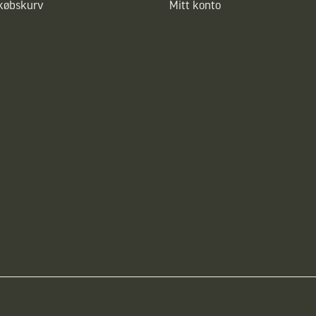
dkøbskurv
Mitt konto