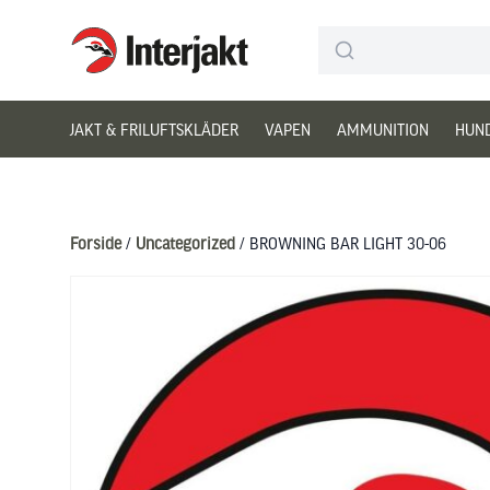
Interjakt DK
Hoppa till innehåll
JAKT & FRILUFTSKLÄDER
VAPEN
AMMUNITION
HUN
Forside
/
Uncategorized
/ BROWNING BAR LIGHT 30-06