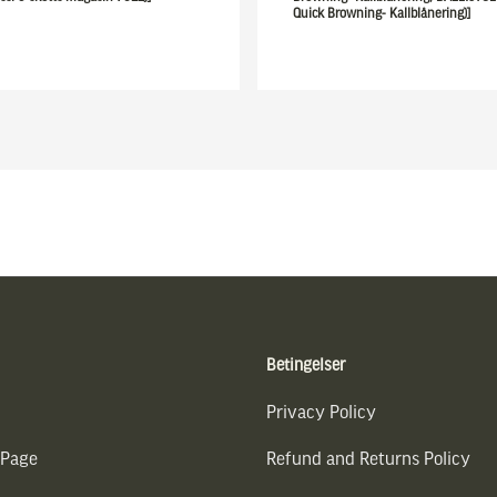
Quick Browning- Kallblånering)]
Betingelser
Privacy Policy
 Page
Refund and Returns Policy