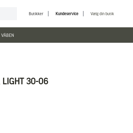
Butikker
Kundeservice
Vælg din butik
 VÅBEN
LIGHT 30-06