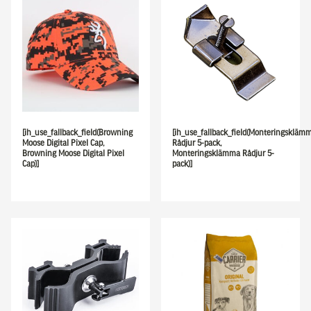
[ih_use_fallback_field(Browning
[ih_use_fallback_field(Monteringskläm
Moose Digital Pixel Cap,
Rådjur 5-pack,
Browning Moose Digital Pixel
Monteringsklämma Rådjur 5-
Cap)]
pack)]