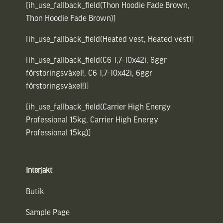
[ih_use_fallback_field(Thon Hoodie Fade Brown,
Thon Hoodie Fade Brown)]
[ih_use_fallback_field(Heated vest, Heated vest)]
[ih_use_fallback_field(C6 1,7-10x42i, 6ggr
förstoringsväxel!, C6 1,7-10x42i, 6ggr
förstoringsväxel!)]
[ih_use_fallback_field(Carrier High Energy
Professional 15kg, Carrier High Energy
Professional 15kg)]
Interjakt
Butik
Sample Page