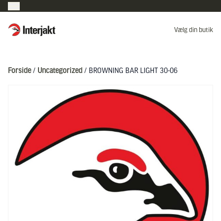
Interjakt DK
Vælg din butik
Hoppa till innehåll
Forside
/
Uncategorized
/ BROWNING BAR LIGHT 30-06