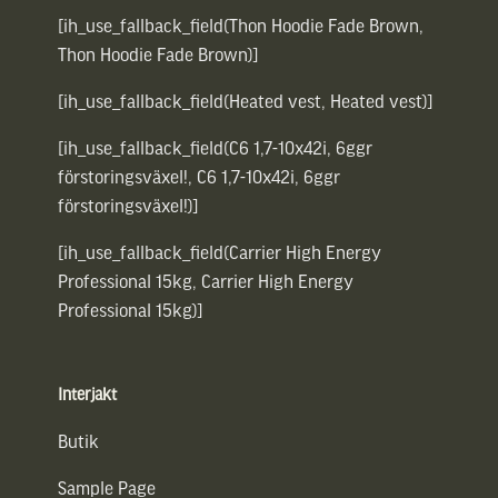
[ih_use_fallback_field(Thon Hoodie Fade Brown,
Thon Hoodie Fade Brown)]
[ih_use_fallback_field(Heated vest, Heated vest)]
[ih_use_fallback_field(C6 1,7-10x42i, 6ggr
förstoringsväxel!, C6 1,7-10x42i, 6ggr
förstoringsväxel!)]
[ih_use_fallback_field(Carrier High Energy
Professional 15kg, Carrier High Energy
Professional 15kg)]
Interjakt
Butik
Sample Page