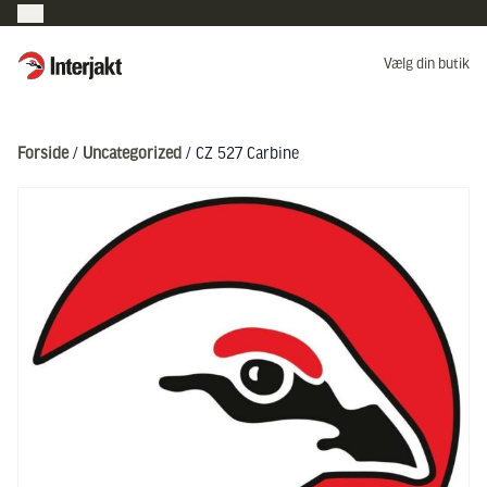
Interjakt DK
Vælg din butik
Hoppa till innehåll
Forside
/
Uncategorized
/ CZ 527 Carbine