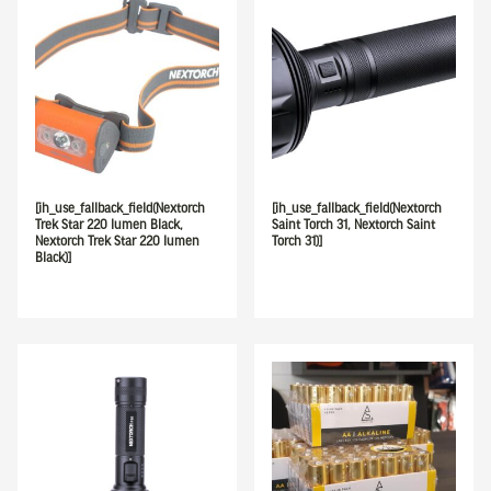
[ih_use_fallback_field(Nextorch
[ih_use_fallback_field(Nextorch
Trek Star 220 lumen Black,
Saint Torch 31, Nextorch Saint
Nextorch Trek Star 220 lumen
Torch 31)]
Black)]