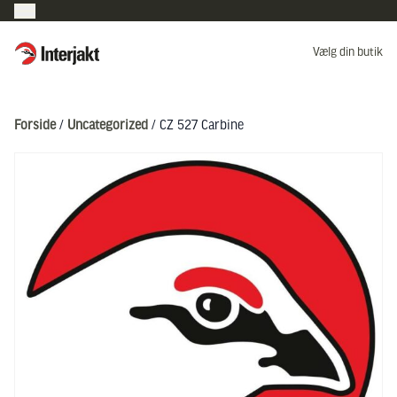
Interjakt DK
Vælg din butik
Hoppa till innehåll
Forside
/
Uncategorized
/ CZ 527 Carbine