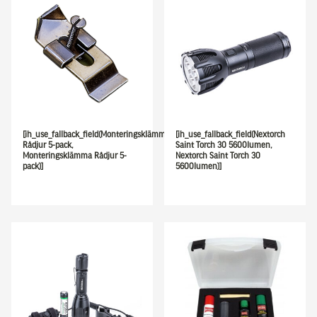
[ih_use_fallback_field(Monteringsklämma
[ih_use_fallback_field(Nextorch
Rådjur 5-pack,
Saint Torch 30 5600lumen,
Monteringsklämma Rådjur 5-
Nextorch Saint Torch 30
pack)]
5600lumen)]