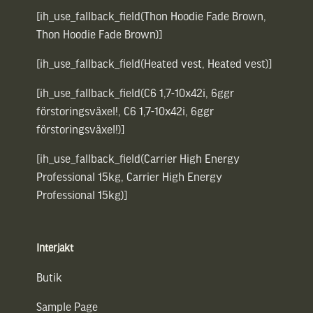
[ih_use_fallback_field(Thon Hoodie Fade Brown,
Thon Hoodie Fade Brown)]
[ih_use_fallback_field(Heated vest, Heated vest)]
[ih_use_fallback_field(C6 1,7-10x42i, 6ggr
förstoringsväxel!, C6 1,7-10x42i, 6ggr
förstoringsväxel!)]
[ih_use_fallback_field(Carrier High Energy
Professional 15kg, Carrier High Energy
Professional 15kg)]
Interjakt
Butik
Sample Page