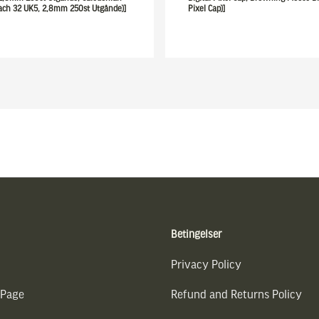
ach 32 UK5, 2,8mm 250st Utgånde)]
Pixel Cap)]
Betingelser
Privacy Policy
 Page
Refund and Returns Policy