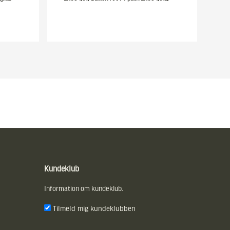
Kundeklub
Information om kundeklub.
Tilmeld mig kundeklubben
E-