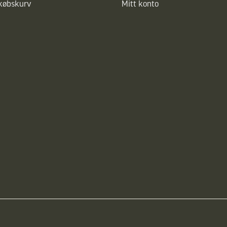
dkøbskurv
Mitt konto