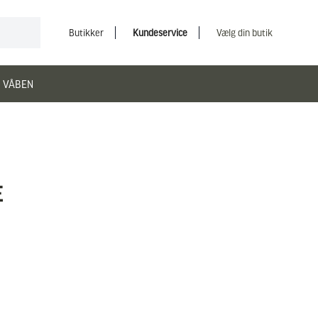
Butikker
Kundeservice
Vælg din butik
 VÅBEN
E