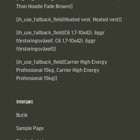
Thon Hoodie Fade Brown)]
[ih_use_fallback_field(Heated vest, Heated vest)]
[ih_use_fallback_field(C6 1,7-10x42i, 6ggr
förstoringsväxel!, C6 1,7-10x42i, 6ggr
förstoringsväxel!)]
[ih_use_fallback_field(Carrier High Energy
Professional 15kg, Carrier High Energy
Professional 15kg)]
Interjakt
Butik
Sample Page