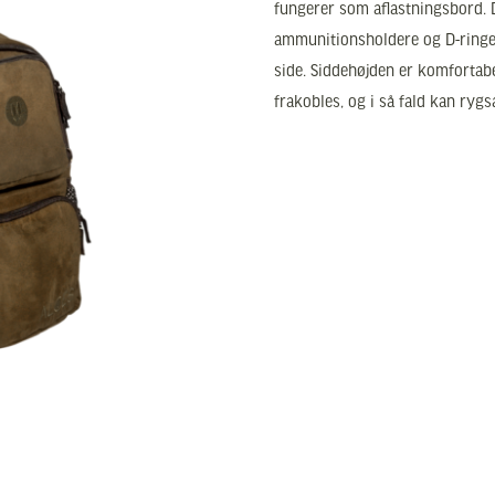
fungerer som aflastningsbord.
ammunitionsholdere og D-ringe
side. Siddehøjden er komfortabe
frakobles, og i så fald kan ry