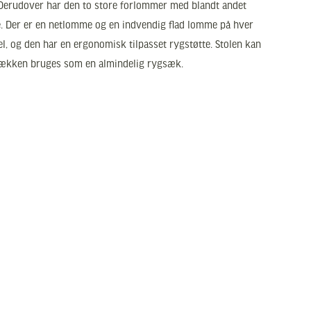
 Derudover har den to store forlommer med blandt andet
. Der er en netlomme og en indvendig flad lomme på hver
l, og den har en ergonomisk tilpasset rygstøtte. Stolen kan
gsækken bruges som en almindelig rygsæk.