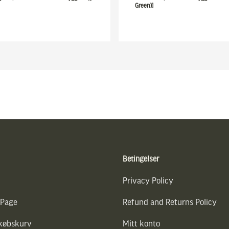
Green)]
Betingelser
Privacy Policy
 Page
Refund and Returns Policy
dkøbskurv
Mitt konto