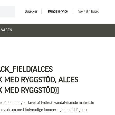
Butikker
Kundeservice
Vælg din butik
 VÅBEN
ACK_FIELD(ALCES
 MED RYGGSTÖD, ALCES
 MED RYGGSTÖD)]
 på 55 cm og er lavet af lydløst, vandafvisende materiale
hovedrum med indvendige lommer og et solid låg, der