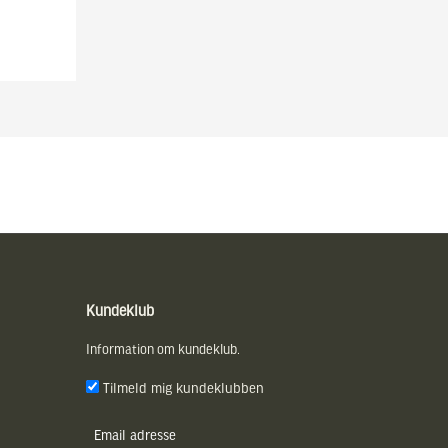
Kundeklub
Information om kundeklub.
Tilmeld mig kundeklubben
E-