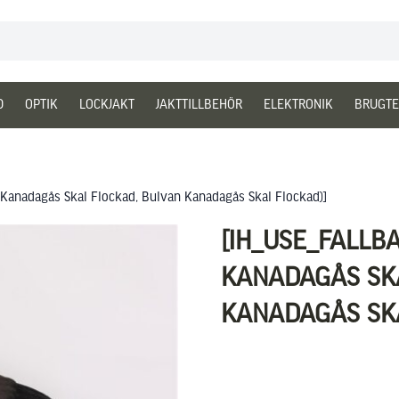
D
OPTIK
LOCKJAKT
JAKTTILLBEHÖR
ELEKTRONIK
BRUGTE
n Kanadagås Skal Flockad, Bulvan Kanadagås Skal Flockad)]
[IH_USE_FALLB
KANADAGÅS SK
KANADAGÅS SKA