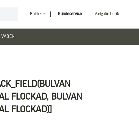
Butikker
Kundeservice
Vælg din butik
 VÅBEN
ACK_FIELD(BULVAN
AL FLOCKAD, BULVAN
L FLOCKAD)]