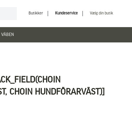
Butikker
Kundeservice
Vælg din butik
 VÅBEN
ACK_FIELD(CHOIN
T, CHOIN HUNDFÖRARVÄST)]