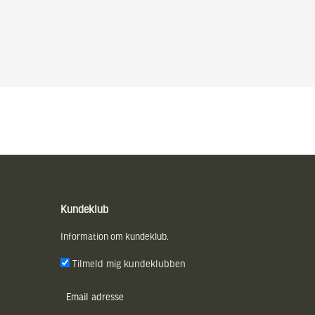
Kundeklub
Information om kundeklub.
Tilmeld mig kundeklubben
E-
post