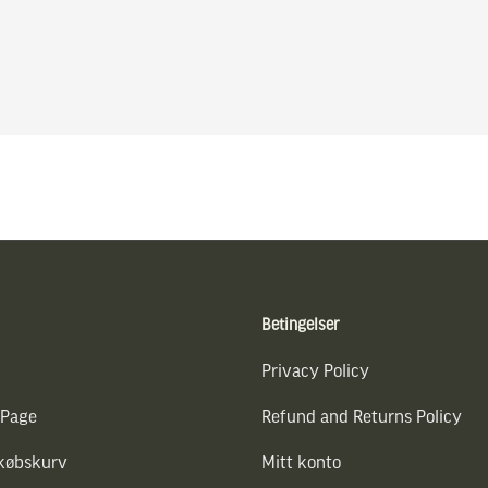
Betingelser
Privacy Policy
 Page
Refund and Returns Policy
dkøbskurv
Mitt konto