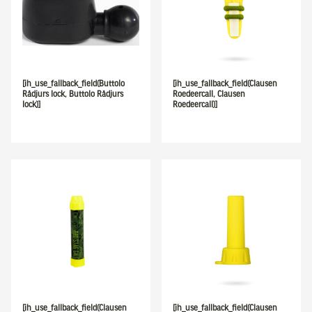
[ih_use_fallback_field(Buttolo
[ih_use_fallback_field(Clausen
Rådjurs lock, Buttolo Rådjurs
Roedeercall, Clausen
lock)]
Roedeercall)]
[ih_use_fallback_field(Clausen
[ih_use_fallback_field(Clausen