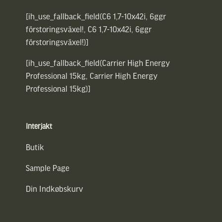
[ih_use_fallback_field(C6 1,7-10x42i, 6ggr
förstoringsväxel!, C6 1,7-10x42i, 6ggr
förstoringsväxel!)]
[ih_use_fallback_field(Carrier High Energy
Professional 15kg, Carrier High Energy
Professional 15kg)]
Interjakt
Butik
Sample Page
Din Indkøbskurv