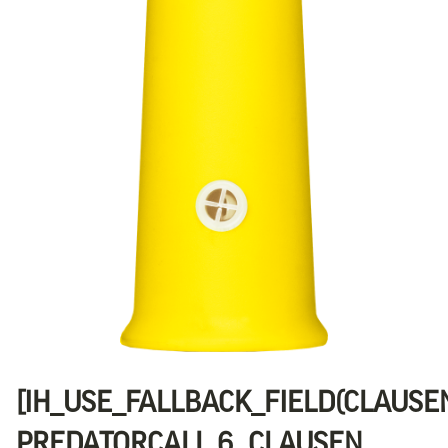
[IH_USE_FALLBACK_FIELD(CLAUSE
PREDATORCALL 6, CLAUSEN