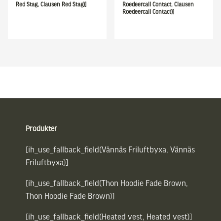
Red Stag, Clausen Red Stag)]
Roedeercall Contact, Clausen
Roedeercall Contact)]
Sidfot
Produkter
[ih_use_fallback_field(Vännäs Friluftbyxa, Vännäs
Friluftbyxa)]
[ih_use_fallback_field(Thon Hoodie Fade Brown,
Thon Hoodie Fade Brown)]
[ih_use_fallback_field(Heated vest, Heated vest)]