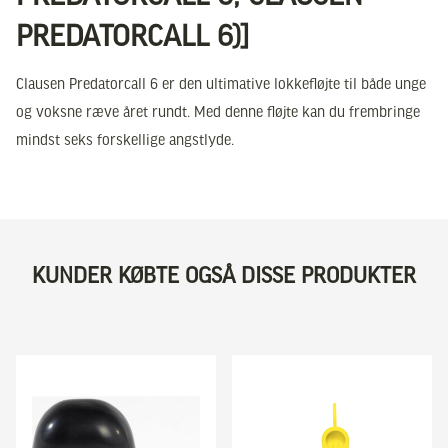
PREDATORCALL 6)]
Clausen Predatorcall 6 er den ultimative lokkefløjte til både unge
og voksne ræve året rundt. Med denne fløjte kan du frembringe
mindst seks forskellige angstlyde.
KUNDER KØBTE OGSÅ DISSE PRODUKTER