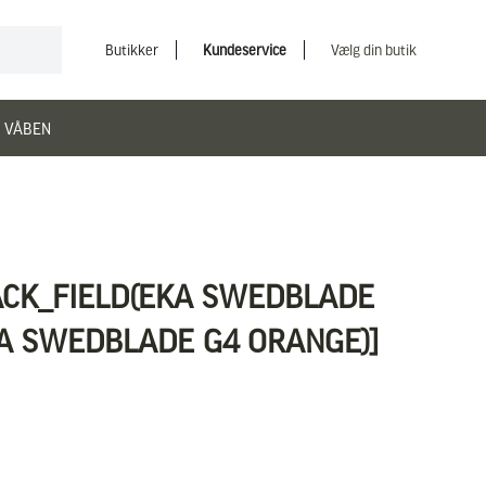
Butikker
Kundeservice
Vælg din butik
 VÅBEN
ACK_FIELD(EKA SWEDBLADE
A SWEDBLADE G4 ORANGE)]