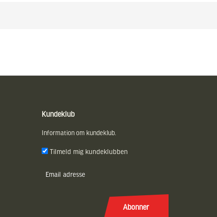
Kundeklub
Information om kundeklub.
Tilmeld mig kundeklubben
E-
post
(Påkrævet)
Abonner