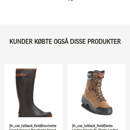
KUNDER KØBTE OGSÅ DISSE PRODUKTER
[ih_use_fallback_field(Rouchette
[ih_use_fallback_field(Ekebo