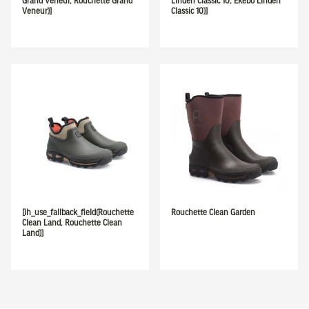
Grand Veneur, Rouchette Grand
Linden Classic 10, Ekebo Linden
Veneur)]
Classic 10)]
[ih_use_fallback_field(Rouchette
Rouchette Clean Garden
Clean Land, Rouchette Clean
Land)]