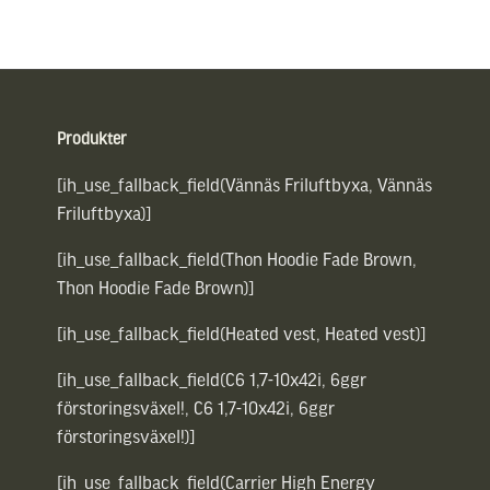
Sidfot
Produkter
[ih_use_fallback_field(Vännäs Friluftbyxa, Vännäs
Friluftbyxa)]
[ih_use_fallback_field(Thon Hoodie Fade Brown,
Thon Hoodie Fade Brown)]
[ih_use_fallback_field(Heated vest, Heated vest)]
[ih_use_fallback_field(C6 1,7-10x42i, 6ggr
förstoringsväxel!, C6 1,7-10x42i, 6ggr
förstoringsväxel!)]
[ih_use_fallback_field(Carrier High Energy