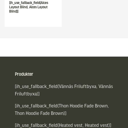
[ih_use_fallback_field(Alces
Layout Blind, Alces Layout
Blind)]
Sidfot
Produkter
[ih_use_fallback_field(Vännäs Friluftbyxa, Vännäs
Friluftbyxa)]
[ih_use_fallback_field(Thon Hoodie Fade Brown,
Thon Hoodie Fade Brown)]
[ih_use_fallback_field(Heated vest, Heated vest)]