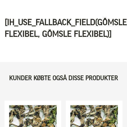
[IH_USE_FALLBACK_FIELD(GÖMSLE
FLEXIBEL, GÖMSLE FLEXIBEL)]
KUNDER KØBTE OGSÅ DISSE PRODUKTER