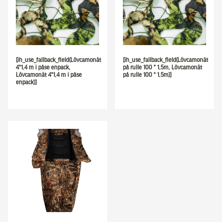
[ih_use_fallback_field(Lövcamonät
[ih_use_fallback_field(Lövcamonät
4*1,4 m i påse enpack,
på rulle 100 * 1,5m, Lövcamonät
Lövcamonät 4*1,4 m i påse
på rulle 100 * 1,5m)]
enpack)]