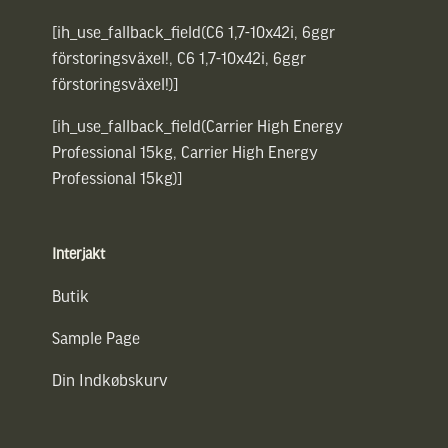
[ih_use_fallback_field(C6 1,7-10x42i, 6ggr
förstoringsväxel!, C6 1,7-10x42i, 6ggr
förstoringsväxel!)]
[ih_use_fallback_field(Carrier High Energy
Professional 15kg, Carrier High Energy
Professional 15kg)]
Interjakt
Butik
Sample Page
Din Indkøbskurv