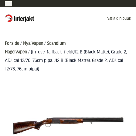
Interjakt DK
Vælg din butik
Hoppa till innehåll
Forside
/
Nya Vapen
/
Scandium
Hagelvapen
/ [ih_use_fallback_field(J12 B (Black Matte), Grade 2,
ADJ, cal 12/76, 76cm pipa, J12 B (Black Matte), Grade 2, ADJ, cal
12/76, 76cm pipa)]