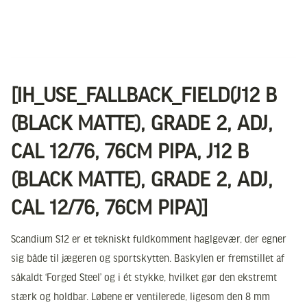
[IH_USE_FALLBACK_FIELD(J12 B
(BLACK MATTE), GRADE 2, ADJ,
CAL 12/76, 76CM PIPA, J12 B
(BLACK MATTE), GRADE 2, ADJ,
CAL 12/76, 76CM PIPA)]
Scandium S12 er et tekniskt fuldkomment haglgevær, der egner
sig både til jægeren og sportskytten. Baskylen er fremstillet af
såkaldt ‘Forged Steel’ og i ét stykke, hvilket gør den ekstremt
stærk og holdbar. Løbene er ventilerede, ligesom den 8 mm