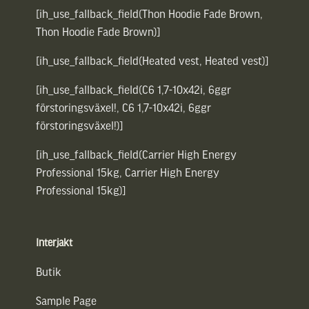
[ih_use_fallback_field(Thon Hoodie Fade Brown,
Thon Hoodie Fade Brown)]
[ih_use_fallback_field(Heated vest, Heated vest)]
[ih_use_fallback_field(C6 1,7-10x42i, 6ggr
förstoringsväxel!, C6 1,7-10x42i, 6ggr
förstoringsväxel!)]
[ih_use_fallback_field(Carrier High Energy
Professional 15kg, Carrier High Energy
Professional 15kg)]
Interjakt
Butik
Sample Page