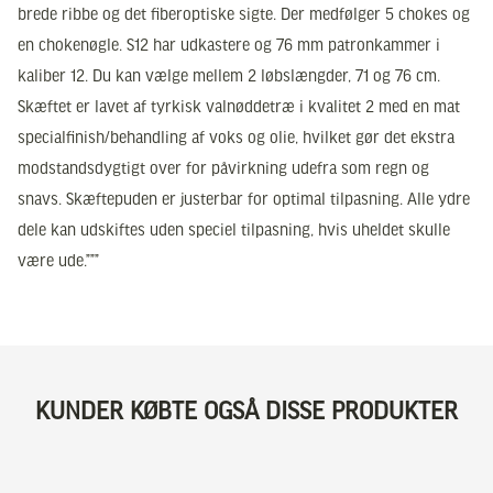
brede ribbe og det fiberoptiske sigte. Der medfølger 5 chokes og
en chokenøgle. S12 har udkastere og 76 mm patronkammer i
kaliber 12. Du kan vælge mellem 2 løbslængder, 71 og 76 cm.
Skæftet er lavet af tyrkisk valnøddetræ i kvalitet 2 med en mat
specialfinish/behandling af voks og olie, hvilket gør det ekstra
modstandsdygtigt over for påvirkning udefra som regn og
snavs. Skæftepuden er justerbar for optimal tilpasning. Alle ydre
dele kan udskiftes uden speciel tilpasning, hvis uheldet skulle
være ude.”””
KUNDER KØBTE OGSÅ DISSE PRODUKTER