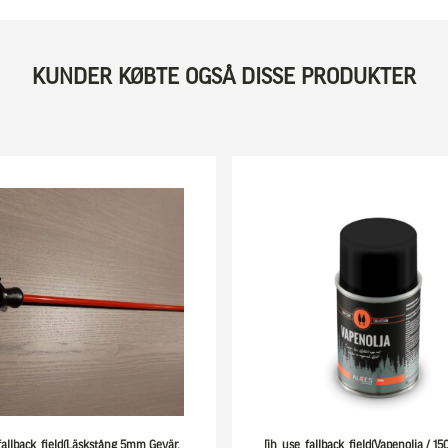
KUNDER KØBTE OGSÅ DISSE PRODUKTER
fallback_field(Läskstång 5mm Gevär,
[ih_use_fallback_field(Vapenolja / 15