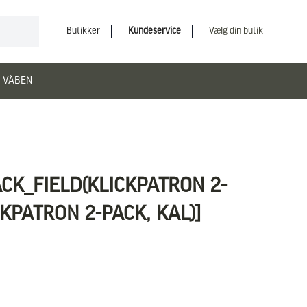
Butikker
Kundeservice
Vælg din butik
 VÅBEN
ACK_FIELD(KLICKPATRON 2-
CKPATRON 2-PACK, KAL)]