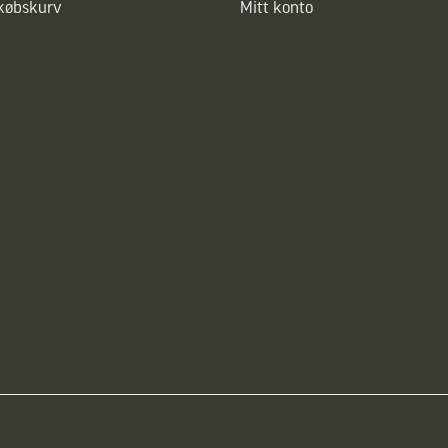
dkøbskurv
Mitt konto