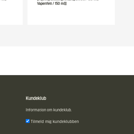
Vapenfett / 150 ml)]
Kundeklub
Information om kundeklub.
Tilmeld mig kundeklubben
E-