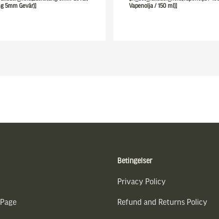
ng 5mm Gevär)]
Vapenolja / 150 ml)]
Betingelser
Privacy Policy
 Page
Refund and Returns Policy