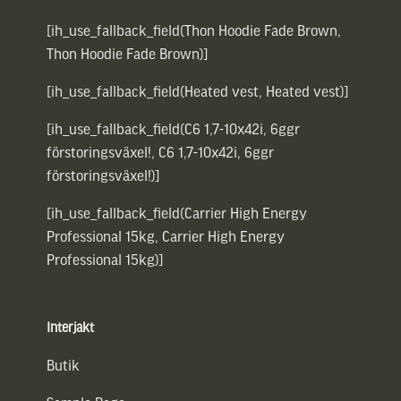
[ih_use_fallback_field(Thon Hoodie Fade Brown,
Thon Hoodie Fade Brown)]
[ih_use_fallback_field(Heated vest, Heated vest)]
[ih_use_fallback_field(C6 1,7-10x42i, 6ggr
förstoringsväxel!, C6 1,7-10x42i, 6ggr
förstoringsväxel!)]
[ih_use_fallback_field(Carrier High Energy
Professional 15kg, Carrier High Energy
Professional 15kg)]
Interjakt
Butik