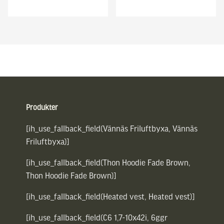
Sidfot
Produkter
[ih_use_fallback_field(Vännäs Friluftbyxa, Vännäs
Friluftbyxa)]
[ih_use_fallback_field(Thon Hoodie Fade Brown,
Thon Hoodie Fade Brown)]
[ih_use_fallback_field(Heated vest, Heated vest)]
[ih_use_fallback_field(C6 1,7-10x42i, 6ggr