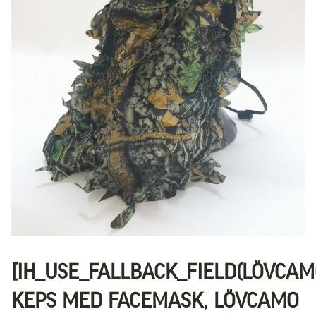
[IH_USE_FALLBACK_FIELD(LÖVCA
KEPS MED FACEMASK, LÖVCAMO