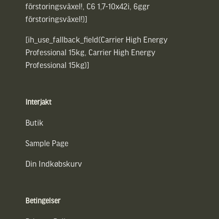
förstoringsväxel!, C6 1,7-10x42i, 6ggr
förstoringsväxel!)]
[ih_use_fallback_field(Carrier High Energy
Professional 15kg, Carrier High Energy
Professional 15kg)]
Interjakt
Butik
Sample Page
Din Indkøbskurv
Betingelser