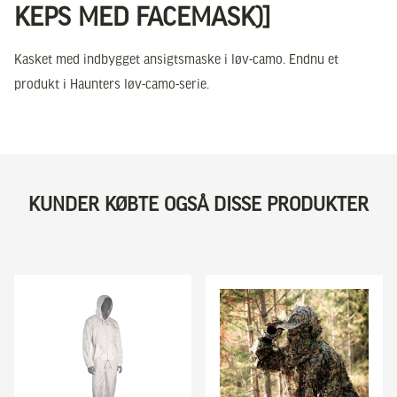
KEPS MED FACEMASK)]
Kasket med indbygget ansigtsmaske i løv-camo. Endnu et
produkt i Haunters løv-camo-serie.
KUNDER KØBTE OGSÅ DISSE PRODUKTER