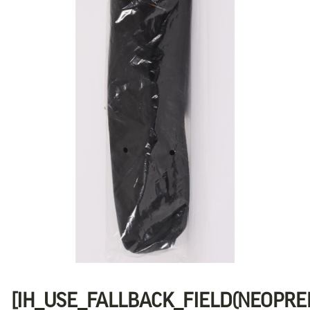
[IH_USE_FALLBACK_FIELD(NEOPR