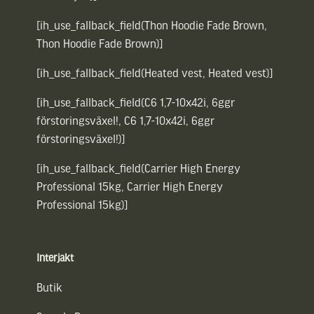
[ih_use_fallback_field(Thon Hoodie Fade Brown,
Thon Hoodie Fade Brown)]
[ih_use_fallback_field(Heated vest, Heated vest)]
[ih_use_fallback_field(C6 1,7-10x42i, 6ggr
förstoringsväxel!, C6 1,7-10x42i, 6ggr
förstoringsväxel!)]
[ih_use_fallback_field(Carrier High Energy
Professional 15kg, Carrier High Energy
Professional 15kg)]
Interjakt
Butik