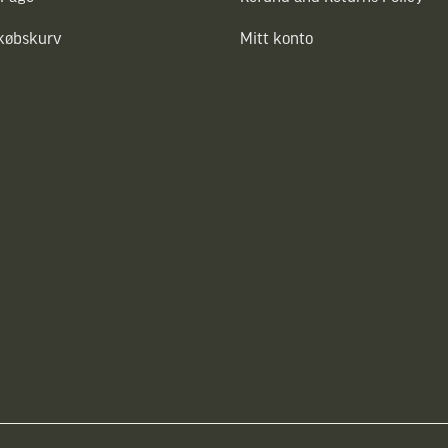
dkøbskurv
Mitt konto