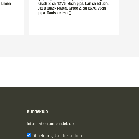
0 lumen
Grade 2, cal 12/76, 76cm pipa. Danish edition,
J12 B (Black Matte), Grade 2, cal 12/76, 76cm
pipa. Danish edition)]
Kundeklub
Information om kundeklub.
Tilmeld mig kundeklubben