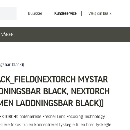
Butikker
Kundeservice
Vælg din butik
 VÅBEN
gsbar black)]
ACK_FIELD(NEXTORCH MYSTAR
DNINGSBAR BLACK, NEXTORCH
MEN LADDNINGSBAR BLACK)]
EXTORCH’s patenterede Fresnel Lens Focusing Technology,
justere fokus fra en koncentreret lyskegle til en bred lyskegle