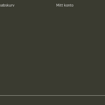
dkøbskurv
Mitt konto