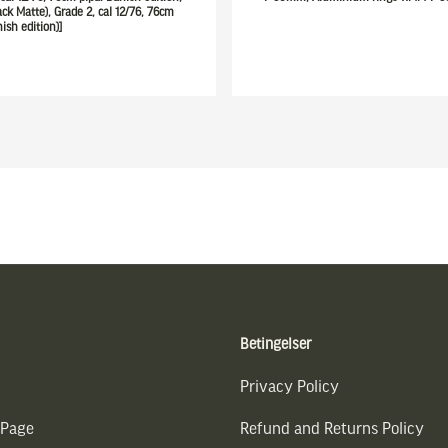
ack Matte), Grade 2, cal 12/76, 76cm
ish edition)]
Betingelser
Privacy Policy
 Page
Refund and Returns Policy