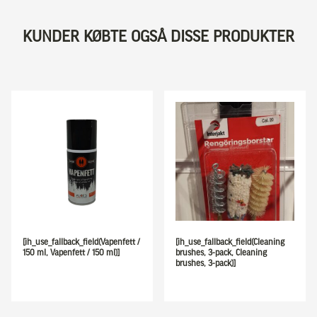
KUNDER KØBTE OGSÅ DISSE PRODUKTER
[ih_use_fallback_field(Vapenfett /
[ih_use_fallback_field(Cleaning
150 ml, Vapenfett / 150 ml)]
brushes, 3-pack, Cleaning
brushes, 3-pack)]