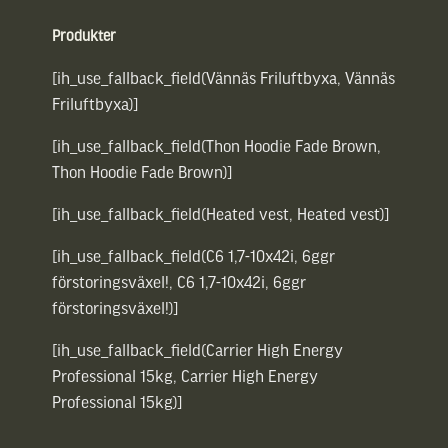
Produkter
[ih_use_fallback_field(Vännäs Friluftbyxa, Vännäs
Friluftbyxa)]
[ih_use_fallback_field(Thon Hoodie Fade Brown,
Thon Hoodie Fade Brown)]
[ih_use_fallback_field(Heated vest, Heated vest)]
[ih_use_fallback_field(C6 1,7-10x42i, 6ggr
förstoringsväxel!, C6 1,7-10x42i, 6ggr
förstoringsväxel!)]
[ih_use_fallback_field(Carrier High Energy
Professional 15kg, Carrier High Energy
Professional 15kg)]