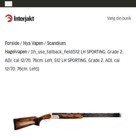
Interjakt DK
Vælg din butik
Hoppa till innehåll
Forside
/
Nya Vapen
/
Scandium
Hagelvapen
/ [ih_use_fallback_field(S12 LH SPORTING, Grade 2,
ADJ, cal 12/70, 76cm. Left, S12 LH SPORTING, Grade 2, ADJ, cal
12/70, 76cm. Left)]