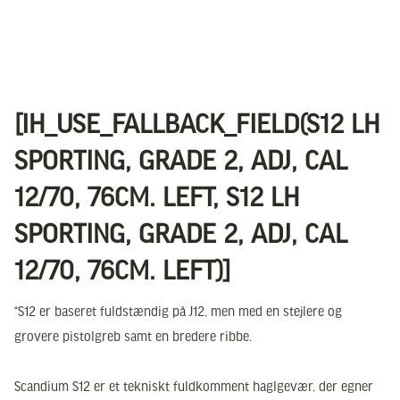
[IH_USE_FALLBACK_FIELD(S12 LH
SPORTING, GRADE 2, ADJ, CAL
12/70, 76CM. LEFT, S12 LH
SPORTING, GRADE 2, ADJ, CAL
12/70, 76CM. LEFT)]
“S12 er baseret fuldstændig på J12, men med en stejlere og
grovere pistolgreb samt en bredere ribbe.
Scandium S12 er et tekniskt fuldkomment haglgevær, der egner