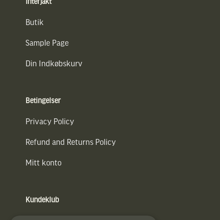
Interjakt
Butik
Sample Page
Din Indkøbskurv
Betingelser
Privacy Policy
Refund and Returns Policy
Mitt konto
Kundeklub
Information om kundeklub.