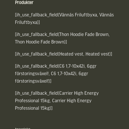
Produkter
[ih_use_fallback_field(Vännäs Friluftbyxa, Vännäs
Friluftbyxa)]
[ih_use_fallback_field(Thon Hoodie Fade Brown,
Thon Hoodie Fade Brown)]
[ih_use_fallback_field(Heated vest, Heated vest)]
[ih_use_fallback_field(C6 1,7-10x42i, 6ggr
förstoringsväxel!, C6 1,7-10x42i, 6ggr
förstoringsväxel!)]
[ih_use_fallback_field(Carrier High Energy
Professional 15kg, Carrier High Energy
Professional 15kg)]