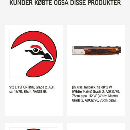
KUNDER KØBTE OGSÅ DISSE PRODUKTER
S12 LH SPORTING, Grade 2, ADJ,
[ih_use_fallback_field(J12 W
cal 12/70, 81cm. VÄNSTER.
(White Matte) Grade 2, ADJ,12/76,
76cm pipa, J12 W (White Matte)
Grade 2, ADJ,12/76, 76cm pipa)]