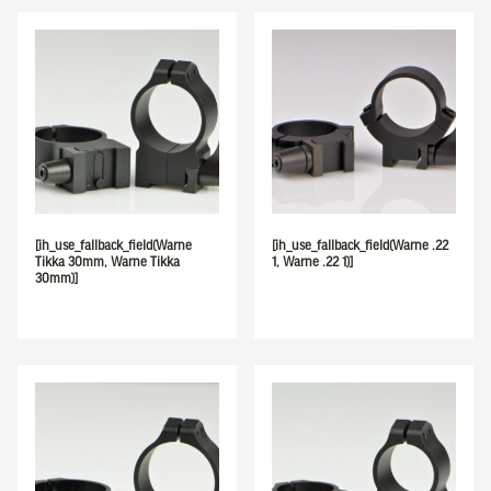
[ih_use_fallback_field(Warne
[ih_use_fallback_field(Warne .22
Tikka 30mm, Warne Tikka
1, Warne .22 1)]
30mm)]