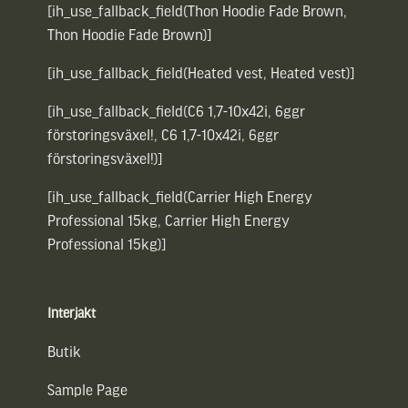
[ih_use_fallback_field(Thon Hoodie Fade Brown,
Thon Hoodie Fade Brown)]
[ih_use_fallback_field(Heated vest, Heated vest)]
[ih_use_fallback_field(C6 1,7-10x42i, 6ggr
förstoringsväxel!, C6 1,7-10x42i, 6ggr
förstoringsväxel!)]
[ih_use_fallback_field(Carrier High Energy
Professional 15kg, Carrier High Energy
Professional 15kg)]
Interjakt
Butik
Sample Page