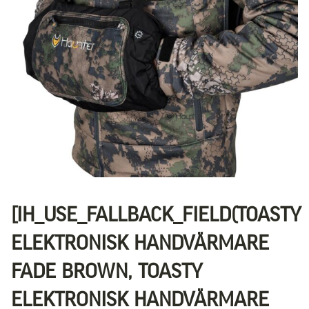
[IH_USE_FALLBACK_FIELD(TOASTY
ELEKTRONISK HANDVÄRMARE
FADE BROWN, TOASTY
ELEKTRONISK HANDVÄRMARE