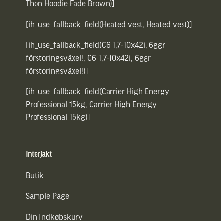
Thon Hoodie Fade Brown)]
[ih_use_fallback_field(Heated vest, Heated vest)]
[ih_use_fallback_field(C6 1,7-10x42i, 6ggr
förstoringsväxel!, C6 1,7-10x42i, 6ggr
förstoringsväxel!)]
[ih_use_fallback_field(Carrier High Energy
Professional 15kg, Carrier High Energy
Professional 15kg)]
Interjakt
Butik
Sample Page
Din Indkøbskurv