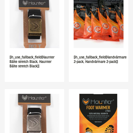
[ih_use_fallback_field(Haunter
[ih_use_fallback_field(Handvärmare
Bälte stretch Black, Haunter
2-pack, Handvärmare 2-pack)]
Bälte stretch Black)]