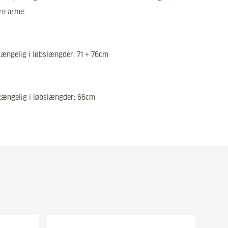
ere arme.
lgængelig i løbslængder: 71 + 76cm
lgængelig i løbslængder: 66cm