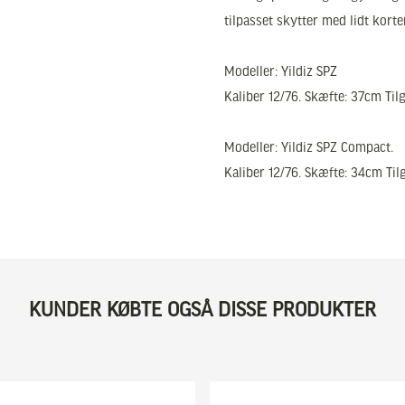
tilpasset skytter med lidt kort
Modeller: Yildiz SPZ
Kaliber 12/76. Skæfte: 37cm Ti
Modeller: Yildiz SPZ Compact.
Kaliber 12/76. Skæfte: 34cm Ti
KUNDER KØBTE OGSÅ DISSE PRODUKTER