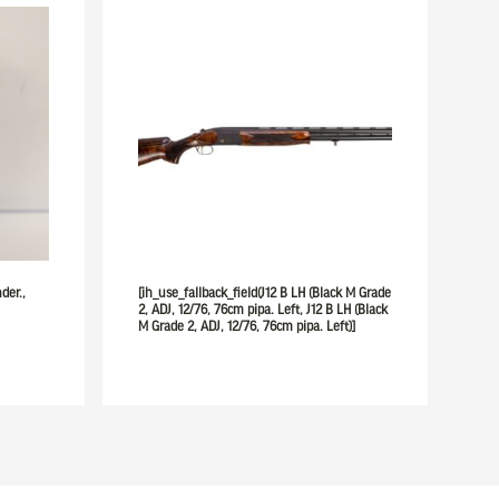
der.,
[ih_use_fallback_field(J12 B LH (Black M Grade
2, ADJ, 12/76, 76cm pipa. Left, J12 B LH (Black
M Grade 2, ADJ, 12/76, 76cm pipa. Left)]