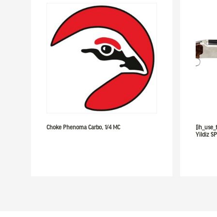
Choke Phenoma Carbo, 1/4 MC
[ih_use_
Yildiz S